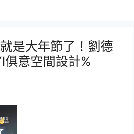
就是大年節了！劉德
UYI俱意空間設計%