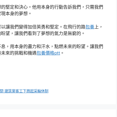
想的堅定和決心。他用本身的行動告訴我們，只需我們
實現本身的夢想。
可以讓我們變得加倍英勇和堅定。在飛行的路
包養
上，
的盼望，讓我們看到了夢想的氣力是無窮的。
不息，用本身的盡力和汗水，點燃未來的盼望。讓我們
接未來的挑戰和機遇
包養價格ptt
。
間 建筑業客工下周起采輪休制