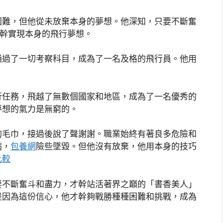
困難，但他從未放棄本身的夢想。他深知，只要不斷奮
幹實現本身的飛行夢想。
通過了一切考察科目，成為了一名及格的飛行員。他用
。
行任務，飛越了無數個國家和地區，成為了一名優秀的
夢想的氣力是無窮的。
的毛巾，接過後說了聲謝謝。職業始終有著良多危險和
病，
包養網
險些墜毀。但他沒有放棄，他用本身的技巧
比較
要不斷奮斗和盡力，才幹站活著界之巔的「書香美人」
是因為這份信心，他才幹夠戰勝種種困難和挑戰，成為