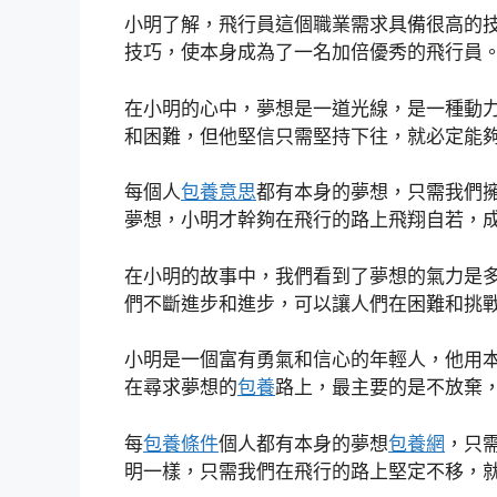
小明了解，飛行員這個職業需求具備很高的
技巧，使本身成為了一名加倍優秀的飛行員
在小明的心中，夢想是一道光線，是一種動
和困難，但他堅信只需堅持下往，就必定能
每個人
包養意思
都有本身的夢想，只需我們
夢想，小明才幹夠在飛行的路上飛翔自若，
在小明的故事中，我們看到了夢想的氣力是
們不斷進步和進步，可以讓人們在困難和挑
小明是一個富有勇氣和信心的年輕人，他用
在尋求夢想的
包養
路上，最主要的是不放棄
每
包養條件
個人都有本身的夢想
包養網
，只
明一樣，只需我們在飛行的路上堅定不移，