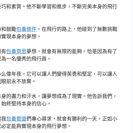
技巧和素質。他不斷學習和進步，不斷完美本身的飛行
。
力和鼓勵
包養條件
。在飛行的路上，他碰到了無數挑戰
夠實現本身的夢想。
擁有
包養意思
夢想，就會有無限的能夠。恰是因為有了
成為一名優秀的飛行員。
多么偉年夜。它可以讓人們變得英勇和堅定，可以讓人
戰眼前永不放棄。
本身的盡力和汗水，讓夢想成為了現實。他告訴我們，
，始終堅持本身的信心。
需我
包養管道
們專心尋求，就會有勝利的一天。正如小
就必定能夠實現本身的飛行夢想。