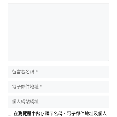
留
言
留
言
者
電
名
子
稱
郵
個
件
人
地
網
在
瀏覽器
中儲存顯示名稱、電子郵件地址及個人
址