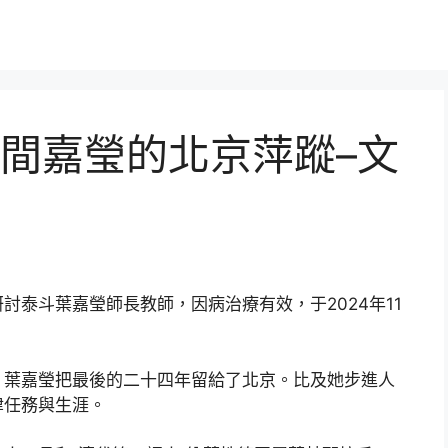
間嘉瑩的北京萍蹤–文
討泰斗葉嘉瑩師長教師，因病治療有效，于2024年11
，葉嘉瑩把最後的二十四年留給了北京。比及她步進人
津任務與生涯。