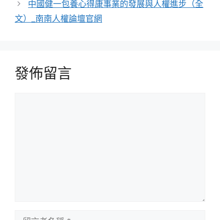
中國健一包養心得康事業的發展與人權進步（全
文）_南南人權論壇官網
發佈留言
留
言
留