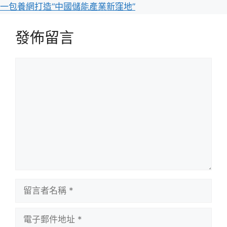
一包養網打造“中國儲能產業新窪地”
發佈留言
留
言
留
言
者
電
名
子