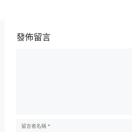
發佈留言
留
言
留
言