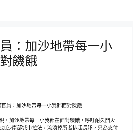
員：加沙地帶每一小
對饑餓
署官員：加沙地帶每一小我都面對饑餓
現，加沙地帶每一小我都在面對饑餓，呼吁耐久開火
在加沙南部城市拉法，流浪掉所者排起長隊，只為支付