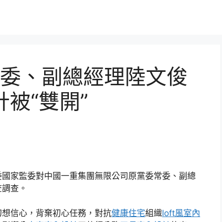
委、副總經理陸文俊
計被“雙開”
委國家監委對中國一重集團無限公司原黨委常委、副總
查調查。
幻想信心，背棄初心任務，對抗
健康住宅
組織
loft風室內