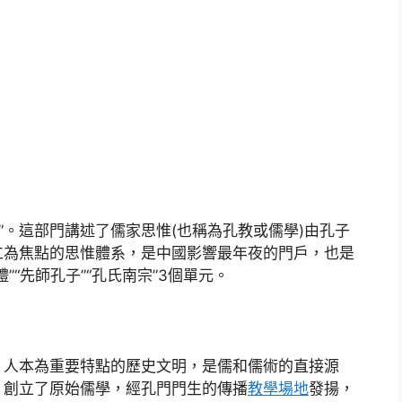
”。這部門講述了儒家思惟(也稱為孔教或儒學)由孔子
仁為焦點的思惟體系，是中國影響最年夜的門戶，也是
”“先師孔子”“孔氏南宗”3個單元。
、人本為重要特點的歷史文明，是儒和儒術的直接源
，創立了原始儒學，經孔門門生的傳播
教學場地
發揚，