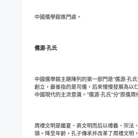
中國儒學館進門處。
儒源·孔氏
中國儒學館主題陳列的第一部門是“儒源·孔氏
創立，最後指的是司儀，后來慢慢發展為以
中國現代的主流意識。“儒源·孔氏”分“原儒周禮
周禮文明是繼夏、商文明而后以禮義、宗法
頭。降至年齡，孔子傳承并改革了周禮文明