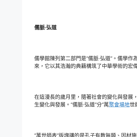
儒脈·弘道
儒學館陳列第二部門是“儒脈·弘道”。儒學
來，它以其浩瀚的典籍構筑了中華學術的宏
在這漫長的歲月里，隨著社會的變化與發展
生變化與發展。“儒脈·弘道”分“萬
聚會場地
世
“萬世師表”版塊講的是孔子有教無類、因材