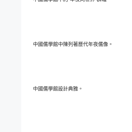
中國儒學館中陳列著歷代年夜儒像。
中國儒學館設計典雅。