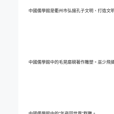
中國儒學館是衢州市弘揚孔子文明、打造文
中國儒學館中的毛晃磨硯著作雕塑。巫少飛
中國儒學館中的“年夜同世界”群雕。