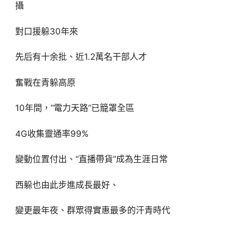
攝
對口援躲30年來
先后有十余批、近1.2萬名干部人才
奮戰在青躲高原
10年間，“電力天路”已籠罩全區
4G收集靈通率99%
變動位置付出、“直播帶貨”成為生涯日常
西躲也由此步進成長最好、
變更最年夜、群眾得實惠最多的汗青時代