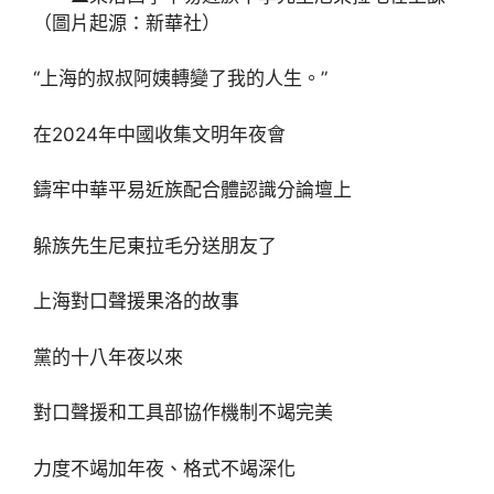
（圖片起源：新華社）
“上海的叔叔阿姨轉變了我的人生。”
在2024年中國收集文明年夜會
鑄牢中華平易近族配合體認識分論壇上
躲族先生尼東拉毛分送朋友了
上海對口聲援果洛的故事
黨的十八年夜以來
對口聲援和工具部協作機制不竭完美
力度不竭加年夜、格式不竭深化