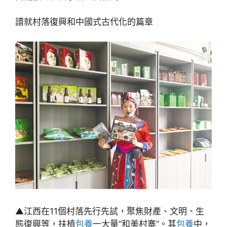
譜就村落復興和中國式古代化的篇章
▲江西在11個村落先行先試，聚焦財產、文明、生
態復興等，扶植
包養
一大量“和美村寨”。其
包養
中，