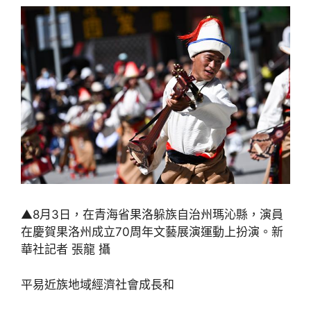
▲8月3日，在青海省果洛躲族自治州瑪沁縣，演員
在慶賀果洛州成立70周年文藝展演運動上扮演。新
華社記者 張龍 攝
平易近族地域經濟社會成長和