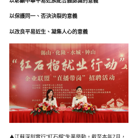
以彰顯中華平易近族配合體認識的意義
以保護同一、否決決裂的意義
以改良平易近生、凝集人心的意義
▲江蘇深刻實行“紅石榴”失業舉動。截至本年7月，