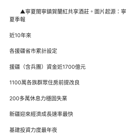
▲寧夏閩寧鎮賀蘭紅共享酒莊。圖片起源：寧
夏季報
近10年來
各援疆省市累計設定
援疆（含兵團）資金近1700億元
1100萬各族群眾住房前提改良
200多萬休息力穩固失業
新疆迎來經濟成長速率最快
基建投資力度最年夜