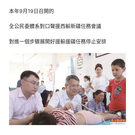
本年9月19日召開的
全公民委體系對口聲援西躲新疆任務會議
對進一個步驟展開好援躲援疆任務停止安排