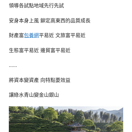
領導各試點地域先行先試
安身本身上風 鉚定高東西的品質成長
財產富
包養網
平易近 文旅富平易近
生態富平易近 邊貿富平易近
……
將資本變資產 向特點要效益
讓綠水青山變金山銀山