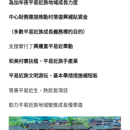
為加年夜平易近族地域成長力度
中心財務連接推動村落復興補貼資金
（多數平易近族成長義務標的目的）
支撐實行了
興邊富平易近舉動
和美村寨扶植、平易近族手產業
平易近族文明游玩、基本舉措措施補短板
等惠平易近生、熱民氣項目
助力平易近族地域駛進成長慢車道