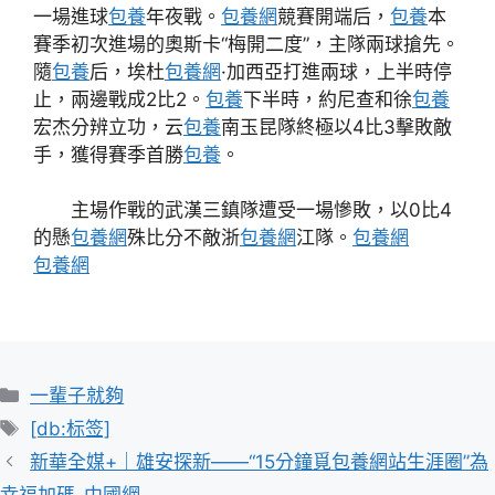
一場進球
包養
年夜戰。
包養網
競賽開端后，
包養
本
賽季初次進場的奧斯卡“梅開二度”，主隊兩球搶先。
隨
包養
后，埃杜
包養網
·加西亞打進兩球，上半時停
止，兩邊戰成2比2。
包養
下半時，約尼查和徐
包養
宏杰分辨立功，云
包養
南玉昆隊終極以4比3擊敗敵
手，獲得賽季首勝
包養
。
主場作戰的武漢三鎮隊遭受一場慘敗，以0比4
的懸
包養網
殊比分不敵浙
包養網
江隊。
包養網
包養網
分
一輩子就夠
類
標
[db:标签]
籤
新華全媒+｜雄安探新——“15分鐘覓包養網站生涯圈”為
幸福加碼_中國網