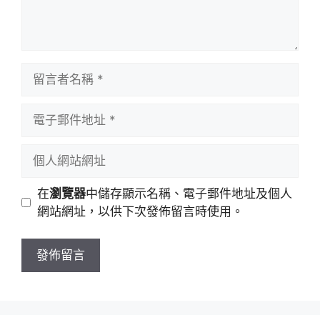
留
言
者
電
名
子
稱
郵
個
件
人
地
網
在
瀏覽器
中儲存顯示名稱、電子郵件地址及個人
址
站
網站網址，以供下次發佈留言時使用。
網
址