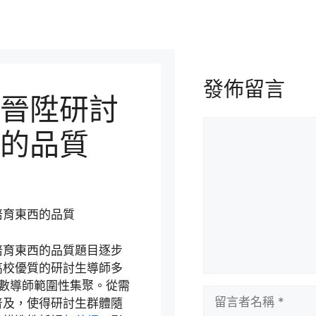
發佈留言
晉陞研討
留
的品質
言
培育東西的品質
培育東西的品質題目逐步
高校優質的研討生導師多
數導師範圍性集聚。從需
留
普及，使得研討生群體隨
言