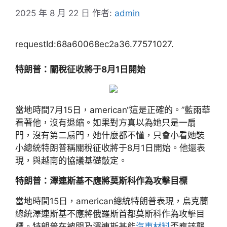
2025 年 8 月 22 日
作者:
admin
requestId:68a60068ec2a36.77571027.
特朗普：關稅征收將于8月1日開始
當地時間7月15日，american“這是正確的。”藍雨華
看著他，沒有退縮。如果對方真以為她只是一扇
門，沒有第二扇門，她什麼都不懂，只會小看她裝
小總統特朗普稱關稅征收將于8月1日開始。他還表
現，與越南的協議基礎敲定。
特朗普：澤連斯基不應將莫斯科作為攻擊目標
當地時間15日，american總統特朗普表現，烏克蘭
總統澤連斯基不應將俄羅斯首都莫斯科作為攻擊目
標。特朗普在被問及澤連斯基能
汽車材料
否應該襲