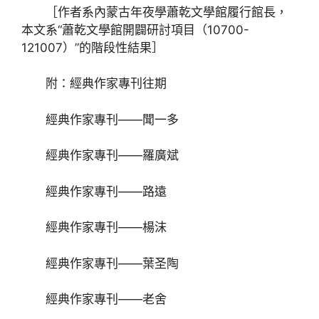
［作者系內蒙古年夜學蕭乾文學館履行館長，
本文系“蕭乾文學館開闢研討項目（10700-
121007）”的階段性結果］
附：經典作家專刊往期
經典作家專刊——聞一多
經典作家專刊——羅廣斌
經典作家專刊——路遠
經典作家專刊——楊沫
經典作家專刊——葉圣陶
經典作家專刊——老舍