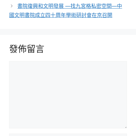
書院復興和文明發展 —找九宮格私密空間—中
國文明書院成立四十周年學術研討會在京召開
發佈留言
留
言