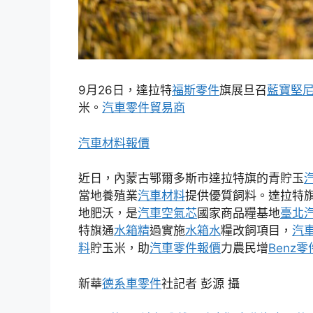
9月26日，達拉特
福斯零件
旗展旦召
藍寶堅
米。
汽車零件貿易商
汽車材料報價
近日，內蒙古鄂爾多斯市達拉特旗的青貯玉
當地養殖業
汽車材料
提供優質飼料。達拉特
地肥沃，是
汽車空氣芯
國家商品糧基地
臺北
特旗通
水箱精
過實施
水箱水
糧改飼項目，
汽
料
貯玉米，助
汽車零件報價
力農民增
Benz零
新華
德系車零件
社記者 彭源 攝