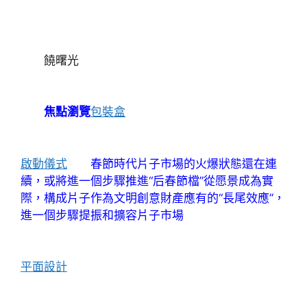
饒曙光
焦點瀏覽
包裝盒
啟動儀式
春節時代片子市場的火爆狀態還在連
續，或將進一個步驟推進“后春節檔”從愿景成為實
際，構成片子作為文明創意財產應有的“長尾效應”，
進一個步驟提振和擴容片子市場
平面設計